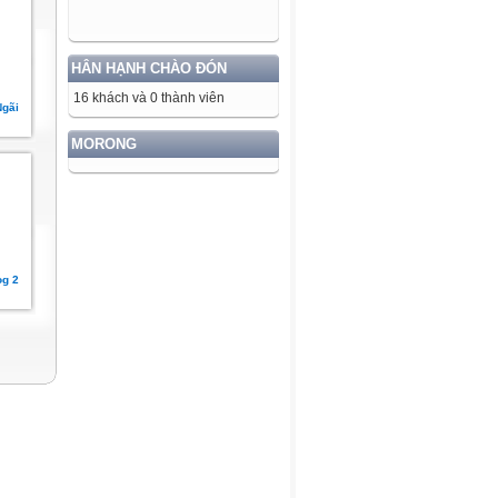
HÂN HẠNH CHÀO ĐÓN
16 khách và 0 thành viên
Ngãi
MORONG
og 2