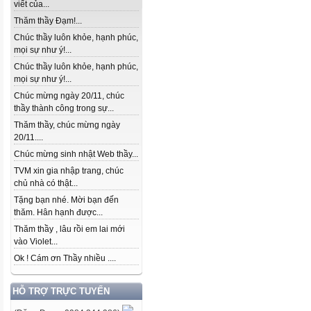
viết của...
Thăm thầy Đạm!...
Chúc thầy luôn khỏe, hạnh phúc,
mọi sự như ý!...
Chúc thầy luôn khỏe, hạnh phúc,
mọi sự như ý!...
Chúc mừng ngày 20/11, chúc
thầy thành công trong sự...
Thăm thầy, chúc mừng ngày
20/11....
Chúc mừng sinh nhật Web thầy...
TVM xin gia nhập trang, chúc
chủ nhà có thật...
Tặng bạn nhé. Mời bạn đến
thăm. Hân hạnh được...
Thăm thầy , lâu rồi em lai mới
vào Violet...
Ok ! Cám ơn Thầy nhiều ....
HỖ TRỢ TRỰC TUYẾN