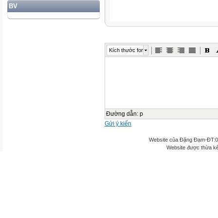
BV
Kích thước font
Đường dẫn
:
p
Gửi ý kiến
Website của Đặng Đạm-ĐT:
Website được thừa k