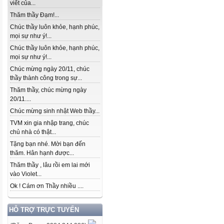
viết của...
Thăm thầy Đạm!...
Chúc thầy luôn khỏe, hạnh phúc,
mọi sự như ý!...
Chúc thầy luôn khỏe, hạnh phúc,
mọi sự như ý!...
Chúc mừng ngày 20/11, chúc
thầy thành công trong sự...
Thăm thầy, chúc mừng ngày
20/11....
Chúc mừng sinh nhật Web thầy...
TVM xin gia nhập trang, chúc
chủ nhà có thật...
Tặng bạn nhé. Mời bạn đến
thăm. Hân hạnh được...
Thăm thầy , lâu rồi em lai mới
vào Violet...
Ok ! Cám ơn Thầy nhiều ....
HỖ TRỢ TRỰC TUYẾN