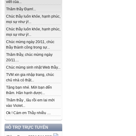
viết của...
Thăm thầy Đạm!...
Chúc thầy luôn khỏe, hạnh phúc,
mọi sự như ý!...
Chúc thầy luôn khỏe, hạnh phúc,
mọi sự như ý!...
Chúc mừng ngày 20/11, chúc
thầy thành công trong sự...
Thăm thầy, chúc mừng ngày
20/11....
Chúc mừng sinh nhật Web thầy...
TVM xin gia nhập trang, chúc
chủ nhà có thật...
Tặng bạn nhé. Mời bạn đến
thăm. Hân hạnh được...
Thăm thầy , lâu rồi em lai mới
vào Violet...
Ok ! Cám ơn Thầy nhiều ....
HỖ TRỢ TRỰC TUYẾN