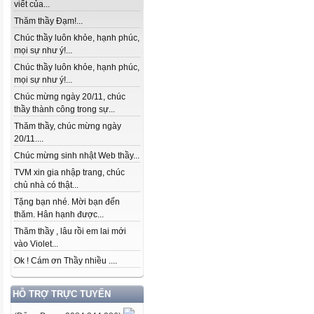
viết của...
Thăm thầy Đạm!...
Chúc thầy luôn khỏe, hạnh phúc,
mọi sự như ý!...
Chúc thầy luôn khỏe, hạnh phúc,
mọi sự như ý!...
Chúc mừng ngày 20/11, chúc
thầy thành công trong sự...
Thăm thầy, chúc mừng ngày
20/11....
Chúc mừng sinh nhật Web thầy...
TVM xin gia nhập trang, chúc
chủ nhà có thật...
Tặng bạn nhé. Mời bạn đến
thăm. Hân hạnh được...
Thăm thầy , lâu rồi em lai mới
vào Violet...
Ok ! Cám ơn Thầy nhiều ....
HỖ TRỢ TRỰC TUYẾN