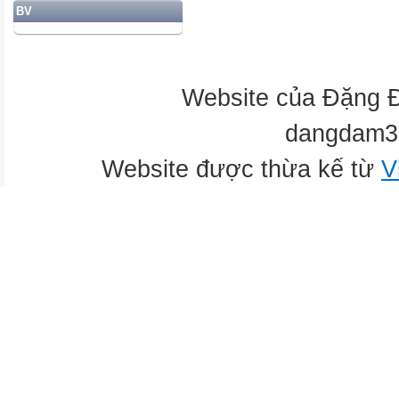
BV
Website của Đặng 
dangdam3
Website được thừa kế từ
V