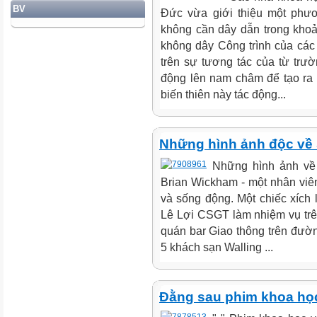
BV
Đức vừa giới thiệu một phư
không cần dây dẫn trong kho
không dây Công trình của các
trên sự tương tác của từ trư
động lên nam châm để tạo ra 
biến thiên này tác động...
Những hình ảnh độc về 
Những hình ảnh về
Brian Wickham - một nhân viê
và sống động. Một chiếc xích 
Lê Lợi CSGT làm nhiệm vụ tr
quán bar Giao thông trên đườ
5 khách sạn Walling ...
Đằng sau phim khoa học 