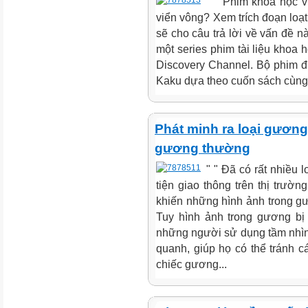
" " Phim khoa học 
viển vông? Xem trích đoạn loạ
sẽ cho câu trả lời về vấn đề n
một series phim tài liệu khoa
Discovery Channel. Bộ phim đư
Kaku dựa theo cuốn sách cùng t
Phát minh ra loại gương
gương thường
" " Đã có rất nhiều
tiện giao thông trên thị trườ
khiến những hình ảnh trong gươ
Tuy hình ảnh trong gương bị
những người sử dụng tầm nhìn
quanh, giúp họ có thể tránh c
chiếc gương...