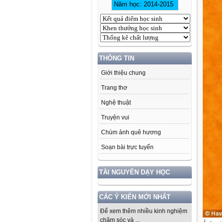
THÔNG TIN
Giới thiệu chung
Trang thơ
Nghệ thuật
Truyện vui
Chùm ảnh quê hương
Soạn bài trực tuyến
TÀI NGUYÊN DẠY HỌC
CÁC Ý KIẾN MỚI NHẤT
Để xem thêm nhiều kinh nghiệm
chăm sóc và ...