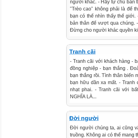
người khác. - Hãy tự chủ bản 
"Trèo cao" không phải là để th
bạn có thể nhìn thấy thế giới
bản thân để vượt qua chúng. -
Đừng cho người khác quyền kiể
Tranh cãi
- Tranh cãi với khách hàng - b
đồng nghiệp - bạn thắng . Đoàn
bạn thắng rồi. Tình thân biến m
bạn hữu dần xa mất. - Tranh c
nhạt phai. - Tranh cãi với 
NGHĨA LÀ...
Đời người
Đời người chúng ta, ai cũng vâ
truồng. Không ai có thể mang t