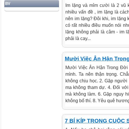
BV
Im lặng và mỉm cười là 2 vũ k
nhiều vấn đề , im lặng là các
nên im lặng? Đôi khi, im lặng 
có rất nhiều điều muốn nói nh
lặng không phải là câm - im 
phải là cay...
Mười Việc Ân Hận Tron
Mười Việc Ân Hận Trong Đời L
mình. Ta nên thận trọng. Chẳ
không chịu học. 2. Gặp người 
ma không tham dự. 4. Đối với 
mà không làm. 6. Gặp nguy h
không bố thí. 8. Yêu quê hương
7 BÍ KÍP TRONG CUỘC