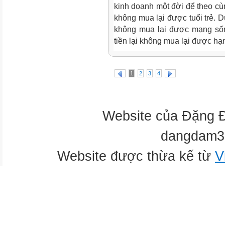
kinh doanh một đời để theo cùn
không mua lại được tuổi trẻ. D
không mua lại được mạng sốn
tiền lại không mua lại được hạ
1
2
3
4
Website của Đặng 
dangdam3
Website được thừa kế từ
V