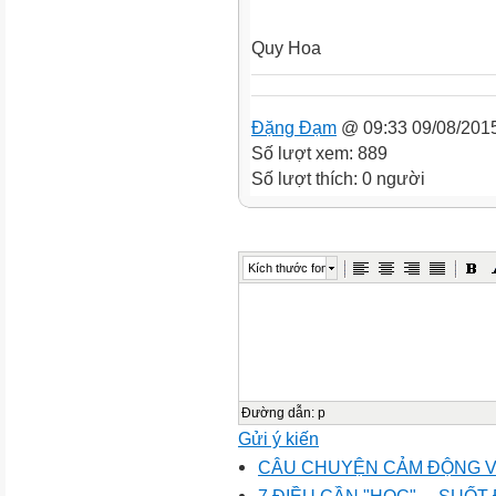
Quy Hoa
Đặng Đạm
@ 09:33 09/08/201
Số lượt xem: 889
Số lượt thích: 0 người
Kích thước font
Đường dẫn
:
p
Gửi ý kiến
CÂU CHUYỆN CẢM ĐỘNG 