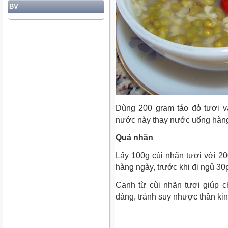
BV
Dùng 200 gram táo đỏ tươi v
nước này thay nước uống hàng, 
Quả nhãn
Lấy 100g cùi nhãn tươi với 2
hàng ngày, trước khi đi ngủ 30
Canh từ cùi nhãn tươi giúp c
dàng, tránh suy nhược thần kin