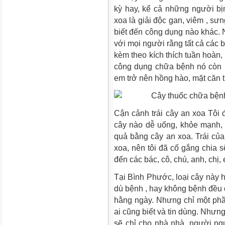
kỳ hay, kể cả những người bịn
xoa là giải độc gan, viêm , sưn
biết đến công dụng nào khác. 
với mọi người rằng tất cả các
kèm theo kích thích tuần hoàn,
công dụng chữa bệnh nó còn l
em trở nên hồng hào, mặt căn tr
Cận cảnh trái cây an xoa Tôi 
cây nào dễ uống, khỏe mạnh,
quả bằng cây an xoa. Trái c
xoa, nên tôi đã cố gắng chia sẽ
đến các bác, cô, chú, anh, chị,
Tại Bình Phước, loại cây này 
dù bệnh , hay không bệnh đều
hằng ngày. Nhưng chỉ một phầ
ai cũng biết và tin dùng. Nhưng
sẽ chỉ cho nhà nhà, người n