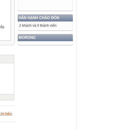
HÂN HẠNH CHÀO ĐÓN
2 khách và 0 thành viên
iếp
MORONG
chỉ hiển