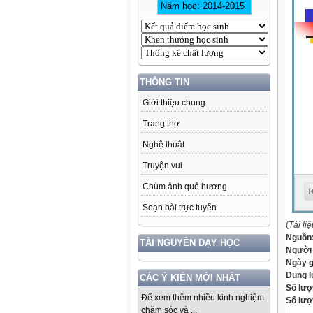
THÔNG TIN
Giới thiệu chung
Trang thơ
Nghệ thuật
Truyện vui
Chùm ảnh quê hương
Soạn bài trực tuyến
(
Tài li
Nguồn
TÀI NGUYÊN DẠY HỌC
Người
Ngày 
Dung 
CÁC Ý KIẾN MỚI NHẤT
Số lượ
Để xem thêm nhiều kinh nghiệm
Số lượt
chăm sóc và ...