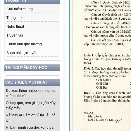
THÔNG TIN
Giới thiệu chung
Trang thơ
Nghệ thuật
Truyện vui
Chùm ảnh quê hương
Soạn bài trực tuyến
TÀI NGUYÊN DẠY HỌC
CÁC Ý KIẾN MỚI NHẤT
Để xem thêm nhiều kinh nghiệm
chăm sóc và ...
Ôi hay qua, hèn gì dạo gần đây
thấy mấy...
Rất hay ạ! Cảm ơn vì tài liệu bổ
ích...
Hi bạn, mình vừa đọc xong bài