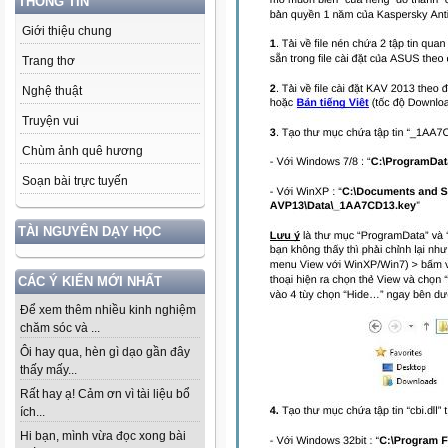
THÔNG TIN
Giới thiệu chung
Trang thơ
Nghệ thuật
Truyện vui
Chùm ảnh quê hương
Soạn bài trực tuyến
TÀI NGUYÊN DẠY HỌC
CÁC Ý KIẾN MỚI NHẤT
Để xem thêm nhiều kinh nghiệm
chăm sóc và ...
Ôi hay qua, hèn gì dạo gần đây
thấy mấy...
Rất hay ạ! Cảm ơn vì tài liệu bổ
ích...
Hi bạn, mình vừa đọc xong bài