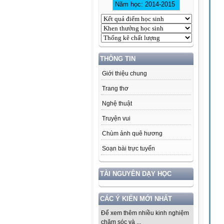
THÔNG TIN
Giới thiệu chung
Trang thơ
Nghệ thuật
Truyện vui
Chùm ảnh quê hương
Soạn bài trực tuyến
TÀI NGUYÊN DẠY HỌC
CÁC Ý KIẾN MỚI NHẤT
Để xem thêm nhiều kinh nghiệm
chăm sóc và ...