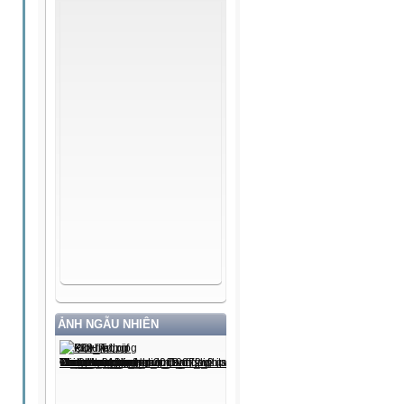
ẢNH NGẪU NHIÊN