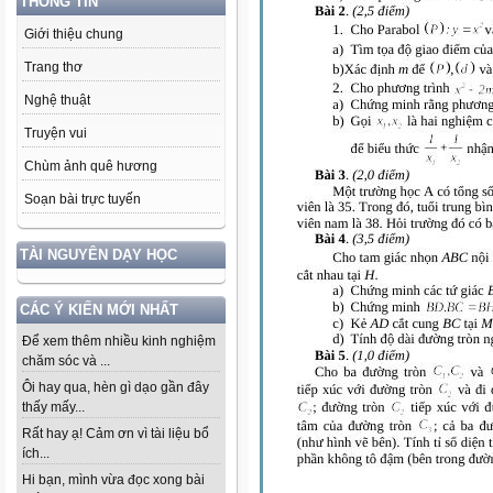
THÔNG TIN
Giới thiệu chung
Trang thơ
Nghệ thuật
Truyện vui
Chùm ảnh quê hương
Soạn bài trực tuyến
TÀI NGUYÊN DẠY HỌC
CÁC Ý KIẾN MỚI NHẤT
Để xem thêm nhiều kinh nghiệm
chăm sóc và ...
Ôi hay qua, hèn gì dạo gần đây
thấy mấy...
Rất hay ạ! Cảm ơn vì tài liệu bổ
ích...
Hi bạn, mình vừa đọc xong bài