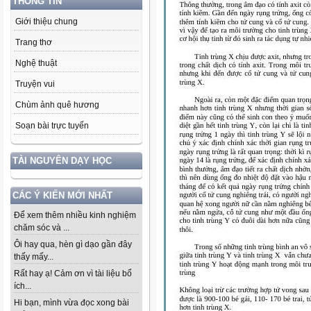
THÔNG TIN
Giới thiệu chung
Trang thơ
Nghệ thuật
Truyện vui
Chùm ảnh quê hương
Soạn bài trực tuyến
TÀI NGUYÊN DẠY HỌC
CÁC Ý KIẾN MỚI NHẤT
Để xem thêm nhiều kinh nghiệm
chăm sóc và ...
Ôi hay qua, hèn gì dạo gần đây
thấy mấy...
Rất hay ạ! Cảm ơn vì tài liệu bổ
ích...
Hi bạn, mình vừa đọc xong bài