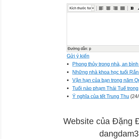
Kích thước font
Đường dẫn
:
p
Gửi ý kiến
Phong thủy trong nhà, an bình
Những nhà khoa học tuổi Rắn 
Vận hạn của bạn trong năm Q
Tuổi nào phạm Thái Tuế tron
Ý nghĩa của tết Trung Thu
(24/
Website của Đặng 
dangdam3