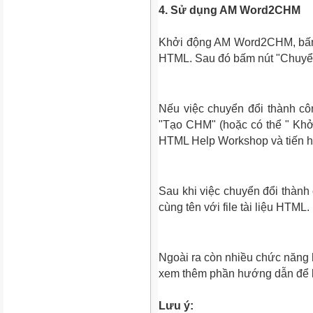
4. Sử dụng AM Word2CHM
Khởi động AM Word2CHM, bấm v
HTML. Sau đó bấm nút "Chuyển
Nếu việc chuyển đổi thành côn
"Tạo CHM" (hoặc có thể " Khở
HTML Help Workshop và tiến hà
Sau khi việc chuyển đổi thành
cùng tên với file tài liệu HTM
Ngoài ra còn nhiều chức năng h
xem thêm phần hướng dẫn để biế
Lưu ý: