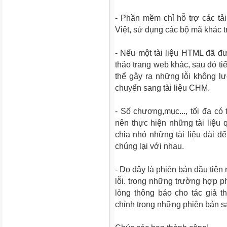
- Phần mềm chỉ hỗ trợ các tả
Việt, sử dụng các bộ mã khác tr
- Nếu một tài liệu HTML đã đ
thảo trang web khác, sau đó ti
thể gây ra những lỗi không 
chuyển sang tài liệu CHM.
- Số chương,mục..., tối đa có
nên thực hiện những tài liệu
chia nhỏ những tài liệu dài để
chúng lại với nhau.
- Do đây là phiên bản đầu tiên 
lỗi. trong những trường hợp p
lòng thông báo cho tác giả th
chỉnh trong những phiên bản s