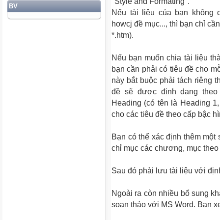
"Style and Formating".
BV
Nếu tài liệu của bạn không 
howcj đề mục..., thì bạn chỉ cần
*.htm).
Nếu bạn muốn chia tài liệu th
bạn cần phải có tiêu đề cho mỗ
này bắt buộc phải tách riêng t
đề sẽ được định dạng theo 
Heading (có tên là Heading 1,
cho các tiêu đề theo cấp bậc hì
Bạn có thể xác định thêm một 
chỉ mục các chương, mục theo từ
Sau đó phải lưu tài liệu với đị
Ngoài ra còn nhiều bổ sung kh
soạn thảo với MS Word. Bạn xe