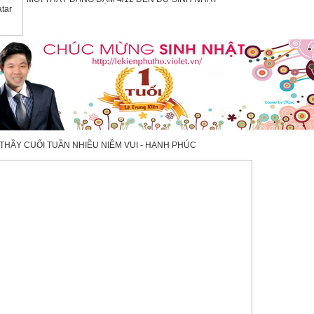
THẦY CUỐI TUẦN NHIỀU NIỀM VUI - HẠNH PHÚC