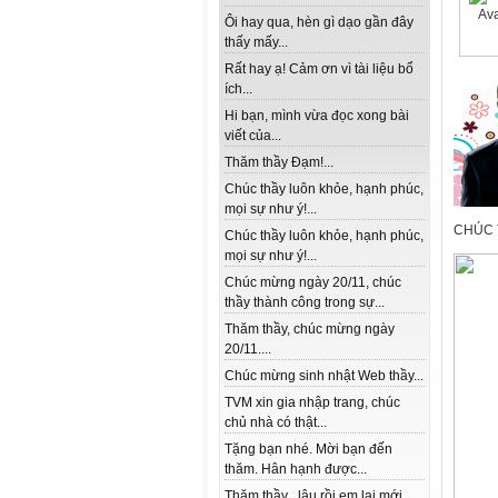
Ôi hay qua, hèn gì dạo gần đây
thấy mấy...
Rất hay ạ! Cảm ơn vì tài liệu bổ
ích...
Hi bạn, mình vừa đọc xong bài
viết của...
Thăm thầy Đạm!...
Chúc thầy luôn khỏe, hạnh phúc,
mọi sự như ý!...
CHÚC 
Chúc thầy luôn khỏe, hạnh phúc,
mọi sự như ý!...
Chúc mừng ngày 20/11, chúc
thầy thành công trong sự...
Thăm thầy, chúc mừng ngày
20/11....
Chúc mừng sinh nhật Web thầy...
TVM xin gia nhập trang, chúc
chủ nhà có thật...
Tặng bạn nhé. Mời bạn đến
thăm. Hân hạnh được...
Thăm thầy , lâu rồi em lai mới