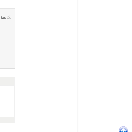
tác tốt