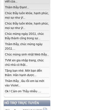
viết của...
Thăm thầy Đạm!...
Chúc thầy luôn khỏe, hạnh phúc,
mọi sự như ý!...
Chúc thầy luôn khỏe, hạnh phúc,
mọi sự như ý!...
Chúc mừng ngày 20/11, chúc
thầy thành công trong sự...
Thăm thầy, chúc mừng ngày
20/11....
Chúc mừng sinh nhật Web thầy...
TVM xin gia nhập trang, chúc
chủ nhà có thật...
Tặng bạn nhé. Mời bạn đến
thăm. Hân hạnh được...
Thăm thầy , lâu rồi em lai mới
vào Violet...
Ok ! Cám ơn Thầy nhiều ....
HỖ TRỢ TRỰC TUYẾN