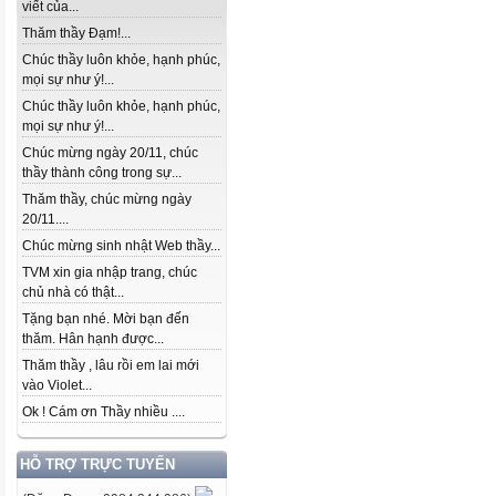
viết của...
Thăm thầy Đạm!...
Chúc thầy luôn khỏe, hạnh phúc,
mọi sự như ý!...
Chúc thầy luôn khỏe, hạnh phúc,
mọi sự như ý!...
Chúc mừng ngày 20/11, chúc
thầy thành công trong sự...
Thăm thầy, chúc mừng ngày
20/11....
Chúc mừng sinh nhật Web thầy...
TVM xin gia nhập trang, chúc
chủ nhà có thật...
Tặng bạn nhé. Mời bạn đến
thăm. Hân hạnh được...
Thăm thầy , lâu rồi em lai mới
vào Violet...
Ok ! Cám ơn Thầy nhiều ....
HỖ TRỢ TRỰC TUYẾN