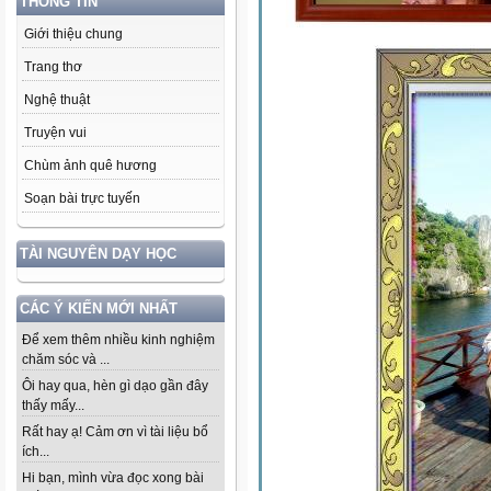
THÔNG TIN
Giới thiệu chung
Trang thơ
Nghệ thuật
Truyện vui
Chùm ảnh quê hương
Soạn bài trực tuyến
TÀI NGUYÊN DẠY HỌC
CÁC Ý KIẾN MỚI NHẤT
Để xem thêm nhiều kinh nghiệm
chăm sóc và ...
Ôi hay qua, hèn gì dạo gần đây
thấy mấy...
Rất hay ạ! Cảm ơn vì tài liệu bổ
ích...
Hi bạn, mình vừa đọc xong bài