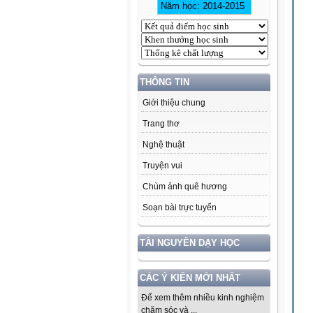
THÔNG TIN
Giới thiệu chung
Trang thơ
Nghệ thuật
Truyện vui
Chùm ảnh quê hương
Soạn bài trực tuyến
TÀI NGUYÊN DẠY HỌC
CÁC Ý KIẾN MỚI NHẤT
Để xem thêm nhiều kinh nghiệm
chăm sóc và ...