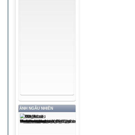
ẢNH NGẪU NHIÊN