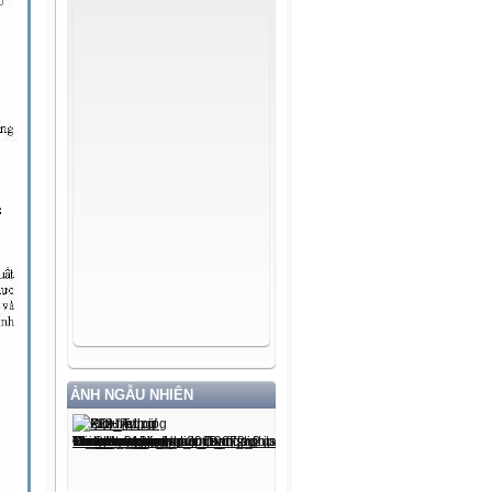
ẢNH NGẪU NHIÊN