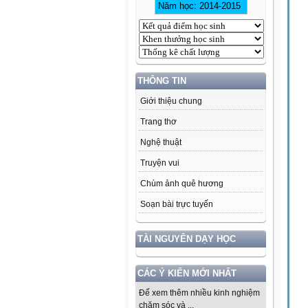
THÔNG TIN
Giới thiệu chung
Trang thơ
Nghệ thuật
Truyện vui
Chùm ảnh quê hương
Soạn bài trực tuyến
TÀI NGUYÊN DẠY HỌC
CÁC Ý KIẾN MỚI NHẤT
Để xem thêm nhiều kinh nghiệm
chăm sóc và ...