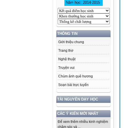
THÔNG TIN
Giới thiệu chung
Trang thơ
Nghệ thuật
Truyện vui
Chùm ảnh quê hương
Soạn bài trực tuyến
TÀI NGUYÊN DẠY HỌC
CÁC Ý KIẾN MỚI NHẤT
Để xem thêm nhiều kinh nghiệm
chăm sóc và ...