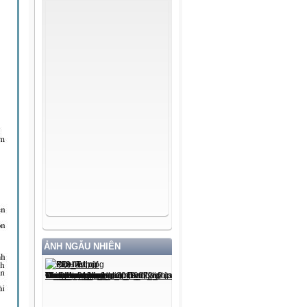
ẢNH NGẪU NHIÊN