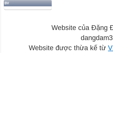
BV
Website của Đặng 
dangdam3
Website được thừa kế từ
V