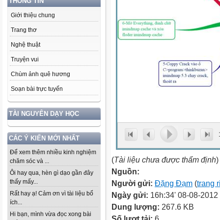
THÔNG TIN
Giới thiệu chung
Trang thơ
Nghệ thuật
Truyện vui
Chùm ảnh quê hương
Soạn bài trực tuyến
TÀI NGUYÊN DẠY HỌC
CÁC Ý KIẾN MỚI NHẤT
Để xem thêm nhiều kinh nghiệm
(
Tài liệu chưa được thẩm định
)
chăm sóc và ...
Nguồn:
Ôi hay qua, hèn gì dạo gần đây
thấy mấy...
Người gửi:
Đặng Đạm
(
trang 
Rất hay ạ! Cảm ơn vì tài liệu bổ
Ngày gửi:
16h:34' 08-08-2012
ích...
Dung lượng:
267.6 KB
Hi bạn, mình vừa đọc xong bài
Số lượt tải:
6