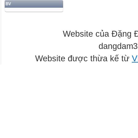
BV
Website của Đặng 
dangdam3
Website được thừa kế từ
V