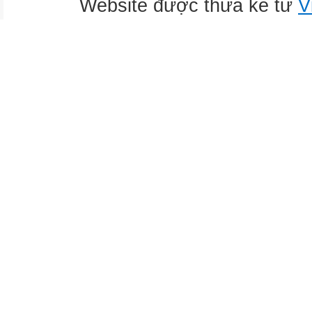
Website được thừa kế từ
V