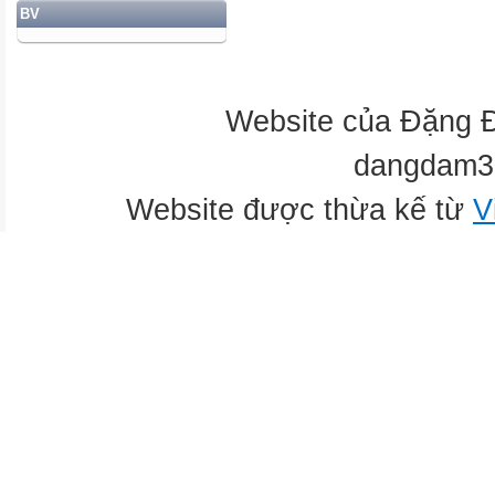
BV
Website của Đặng 
dangdam3
Website được thừa kế từ
V