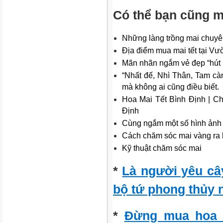
Có thể bạn cũng 
Những làng trồng mai chuyên
Địa điểm mua mai tết tại Vư
Mãn nhãn ngắm vẻ đẹp “hút 
“Nhất đế, Nhì Thân, Tam cà
mà không ai cũng điều biết.
Hoa Mai Tết Bình Định | C
Định
Cùng ngắm một số hình ảnh 
Cách chăm sóc mai vàng ra 
Kỹ thuật chăm sóc mai
*
Là người yêu câ
bộ tứ phong thủy 
*
Đừng mua hoa 