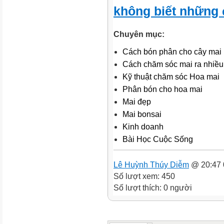
không biết những 
Chuyên mục:
Cách bón phân cho cây mai
Cách chăm sóc mai ra nhiều
Kỹ thuật chăm sóc Hoa mai
Phân bón cho hoa mai
Mai đẹp
Mai bonsai
Kinh doanh
Bài Học Cuộc Sống
Lê Huỳnh Thúy Diễm
@ 20:47 
Số lượt xem: 450
Số lượt thích: 0 người