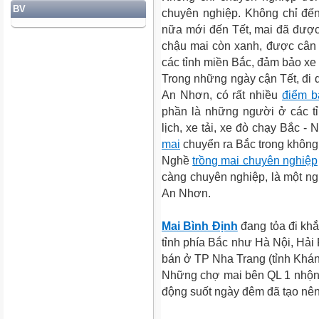
BV
chuyên nghiệp. Không chỉ đế
nữa mới đến Tết, mai đã được 
chậu mai còn xanh, được cân 
các tỉnh miền Bắc, đảm bảo xe 
Trong những ngày cận Tết, đi d
An Nhơn, có rất nhiều
điểm b
phần là những người ở các tỉ
lịch, xe tải, xe đò chạy Bắc 
mai
chuyển ra Bắc trong không 
Nghề
trồng mai chuyên nghiệp
càng chuyên nghiệp, là một n
An Nhơn.
Mai Bình Định
đang tỏa đi khắ
tỉnh phía Bắc như Hà Nội, Hải
bán ở TP Nha Trang (tỉnh Khá
Những chợ mai bên QL 1 nhộn
động suốt ngày đêm đã tạo nên