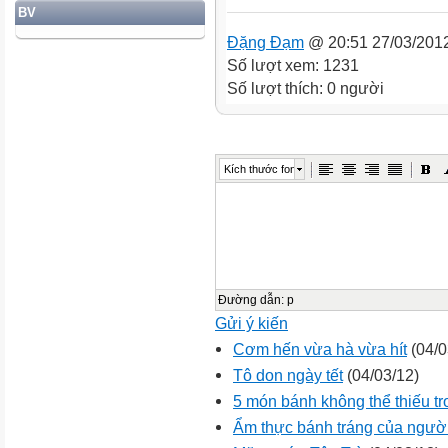
BV
Đặng Đạm
@ 20:51 27/03/201
Số lượt xem: 1231
Số lượt thích: 0 người
Kích thước font
Đường dẫn
:
p
Gửi ý kiến
Cơm hến vừa hà vừa hít
(04/0
Tô don ngày tết
(04/03/12)
5 món bánh không thể thiếu t
Ẩm thực bánh tráng của ngườ