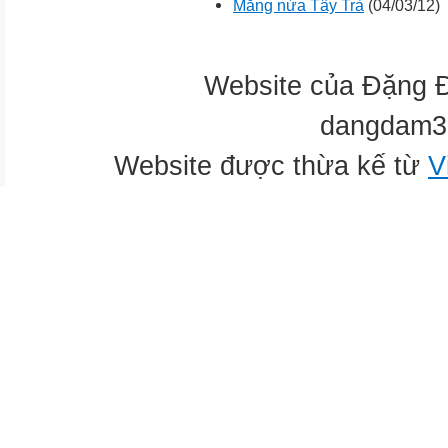
Măng nứa Tây Trà
(04/03/12)
Website của Đặng 
dangdam3
Website được thừa kế từ
V