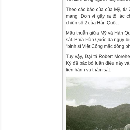
Theo các báo của của Mỹ, từ 7
mạng. Đơn vị gây ra tội ác 
chiến số 2 của Hàn Quốc.
Mâu thuẫn giữa Mỹ và Hàn Quốc
sát. Phía Hàn Quốc đã ngụy bi
“binh sĩ Việt Cộng mặc đồng p
Tuy vậy, Đại tá Robert Moreh
Kỳ đã bác bỏ luận điệu này và
tiến hành vụ thảm sát.