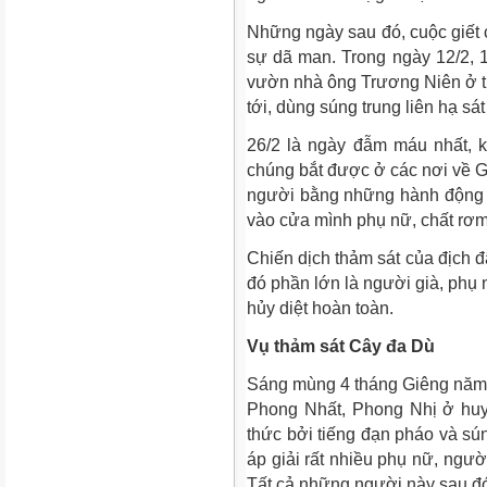
Những ngày sau đó, cuộc giết 
sự dã man. Trong ngày 12/2, 10
vườn nhà ông Trương Niên ở t
tới, dùng súng trung liên hạ sát
26/2 là ngày đẫm máu nhất, 
chúng bắt được ở các nơi về Gò
người bằng những hành động 
vào cửa mình phụ nữ, chất rơm
Chiến dịch thảm sát của địch đã
đó phần lớn là người già, phụ 
hủy diệt hoàn toàn.
Vụ thảm sát Cây đa Dù
Sáng mùng 4 tháng Giêng năm 
Phong Nhất, Phong Nhị ở huy
thức bởi tiếng đạn pháo và sú
áp giải rất nhiều phụ nữ, ngườ
Tất cả những người này sau đó