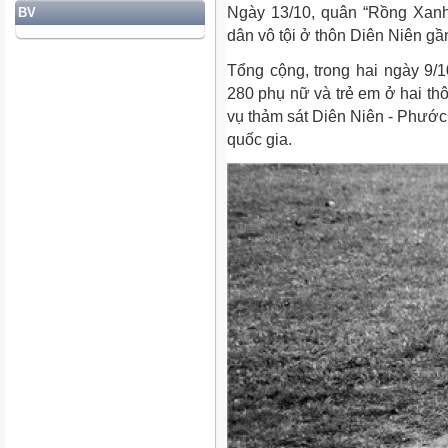
Ngày 13/10, quân “Rồng Xanh”
BV
dân vô tội ở thôn Diên Niên gầ
Tổng cộng, trong hai ngày 9/1
280 phụ nữ và trẻ em ở hai thô
vụ thảm sát Diên Niên - Phước
quốc gia.