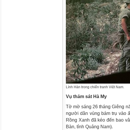
Lính Hàn trong chiến tranh Việt Nam.
Vụ thảm sát Hà My
Tờ mờ sáng 26 tháng Giêng n
người dân vùng bám trụ vào ấp
Rồng Xanh đã kéo đến bao vâ
Bàn, tỉnh Quảng Nam).