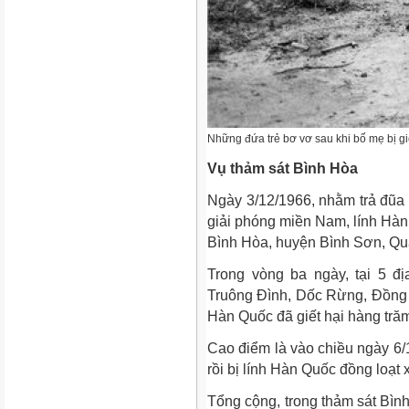
Những đứa trẻ bơ vơ sau khi bố mẹ bị giế
Vụ thảm sát Bình Hòa
Ngày 3/12/1966, nhằm trả đũa 
giải phóng miền Nam, lính Hàn 
Bình Hòa, huyện Bình Sơn, Qu
Trong vòng ba ngày, tại 5 đ
Truông Đình, Dốc Rừng, Đồng 
Hàn Quốc đã giết hại hàng tră
Cao điểm là vào chiều ngày 6/1
rồi bị lính Hàn Quốc đồng loạt
Tổng cộng, trong
thảm sát
Bình