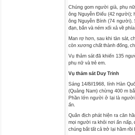
Chúng gom người già, phụ nữ
ông Nguyễn Điểu (42 người); 
ông Nguyễn Bính (74 người). S
đạn, bắn và ném xối xả về phí
Man rợ hơn, sau khi tàn sát, ch
còn xương chất thành đống, c
Vụ thảm sát đã khiến 135 người
phụ nữ và trẻ em.
Vụ thảm sát Duy Trinh
Sáng 14/8//1968, lính Hàn Qu
(Quảng Nam) chừng 400 m bắt
Phần lớn người ở lại là người
ẩn.
Quân địch phát hiện ra căn hầ
mọi người ra khỏi nơi ẩn nấp, 
chúng bắt tất cả trở lại hầm rồi