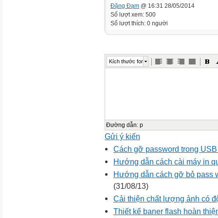
Đặng Đạm
@ 16:31 28/05/2014
Số lượt xem: 500
Số lượt thích: 0 người
Kích thước font
Đường dẫn
:
p
Gửi ý kiến
Cách gỡ password trong USB 
Hướng dẫn cách cài máy in q
Hướng dẫn cách gỡ bỏ pass w
(31/08/13)
Cải thiện chất lượng ảnh có đ
Thiết kế baner flash hoàn thiệ