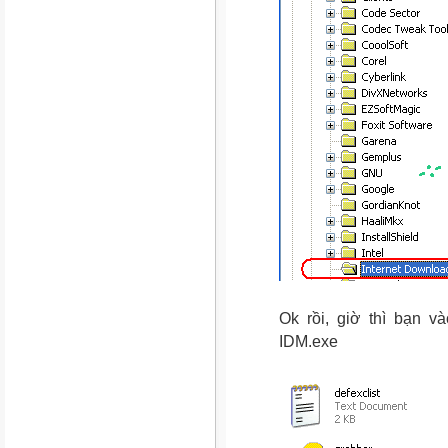
Ok rồi, giờ thì bạn 
IDM.exe