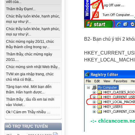
viết của...
Thăm thầy Đạm!...
Chúc thầy luôn khỏe, hạnh phúc,
mọi sự như ý!...
Chúc thầy luôn khỏe, hạnh phúc,
mọi sự như ý!...
B2- Bạn chú ý tới 2 kh
Chúc mừng ngày 20/11, chúc
thầy thành công trong sự...
HKEY_CURRENT_US
Thăm thầy, chúc mừng ngày
HKEY_LOCAL_MACH
20/11....
Chúc mừng sinh nhật Web thầy...
TVM xin gia nhập trang, chúc
chủ nhà có thật...
Tặng bạn nhé. Mời bạn đến
thăm. Hân hạnh được...
Thăm thầy , lâu rồi em lai mới
vào Violet...
Ok ! Cám ơn Thầy nhiều ....
HỖ TRỢ TRỰC TUYẾN