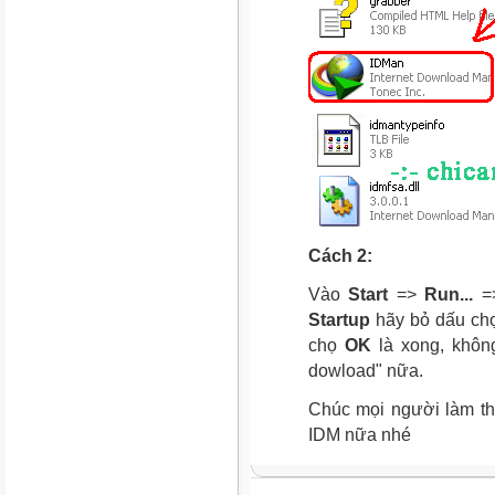
Cách 2:
Vào
Start
=>
Run...
=>
Startup
hãy bỏ dấu chọ
chọ
OK
là xong, khôn
dowload" nữa.
Chúc mọi người làm th
IDM nữa nhé