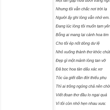
Một lần gặp nữa dưới trăng ng
Nhưng tôi vẫn chắc nơi trời lạ
Người ấy ghi lòng vẫn nhớ em.
Đang lúc lòng tôi muốn tạm yê
Bỗng ai mang lại cánh hoa tim
Cho tôi ép nốt dòng dư lệ
Nhỏ xuống thành thơ khóc chút
Đẹp gì một mảnh lòng tan vỡ
Đã bọc hoa tàn dấu xác xơ
Tóc úa giết dần đời thiếu phụ
Thì ai trông ngóng chả nên chờ
Viết đoạn thơ đầu lo ngại quá
Vì tôi còn nhớ hẹn nhau xưa: