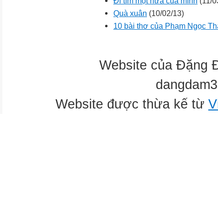
Đi tìm một nửa của mình
(11/0
Quà xuân
(10/02/13)
10 bài thơ của Phạm Ngọc Thá
Website của Đặng 
dangdam3
Website được thừa kế từ
V