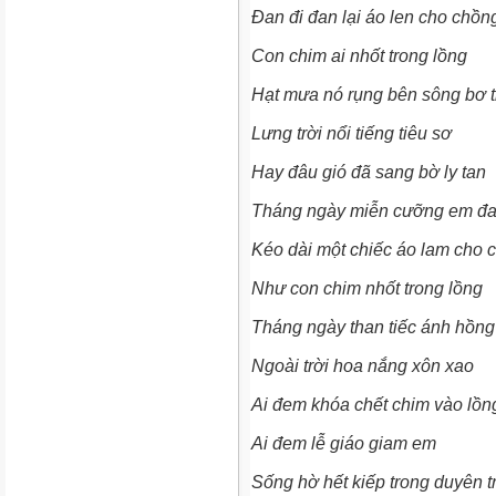
Đan đi đan lại áo len cho chồ
Con chim ai nhốt trong lồng
Hạt mưa nó rụng bên sông bơ 
Lưng trời nổi tiếng tiêu sơ
Hay đâu gió đã sang bờ ly tan
Tháng ngày miễn cưỡng em đ
Kéo dài một chiếc áo lam cho 
Như con chim nhốt trong lồng
Tháng ngày than tiếc ánh hồn
Ngoài trời hoa nắng xôn xao
Ai đem khóa chết chim vào lồ
Ai đem lễ giáo giam em
Sống hờ hết kiếp trong duyên t