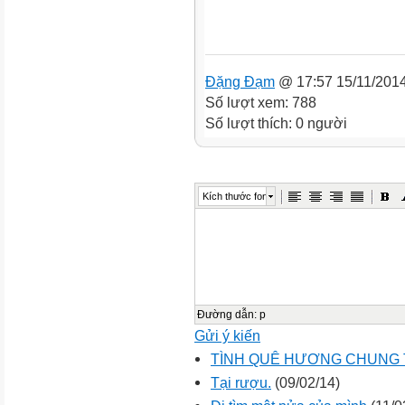
Đặng Đạm
@ 17:57 15/11/201
Số lượt xem: 788
Số lượt thích: 0 người
Kích thước font
Đường dẫn
:
p
Gửi ý kiến
TÌNH QUÊ HƯƠNG CHUNG
Tại rượu.
(09/02/14)