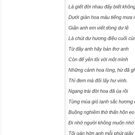
Là giết đời nhau đấy biết khôn
Dưới giàn hoa máu tiếng mưa 
Giận anh em viết dòng dư lệ
Là chút dư hương điệu cuối cù
Từ đây anh hãy bán thơ anh
Còn để yên tôi với một mình
Những cánh hoa lòng, hừ đã g
Thì đem mà đổi lấy hư vinh.
Ngang trái đời hoa đã úa rồi
Từng mùa gió lạnh sắc hương 
Buồng nghiêm thờ thẩn hồn eo
Đi nhớ người không muốn nhớ 
Tôi oán hờn anh mỗi phút giây