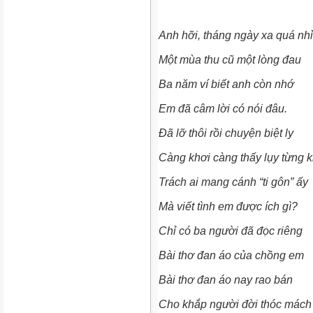
Anh hỡi, tháng ngày xa quá nh
Một mùa thu cũ một lòng đau
Ba năm ví biết anh còn nhớ
Em đã câm lời có nói đâu.
Đã lỡ thôi rồi chuyện biệt ly
Càng khơi càng thấy lụy từng k
Trách ai mang cánh “ti gôn” ấy
Mà viết tình em được ích gì?
Chỉ có ba người đã đọc riêng
Bài thơ đan áo của chồng em
Bài thơ đan áo nay rao bán
Cho khắp người đời thóc mách