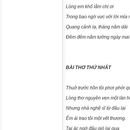
Lòng em khổ lắm chị ơi
Trong bao ngờ vực với lời mỉa 
Quang cảnh lạ, tháng năm dài
Đêm đêm nằm tưởng ngày mai 
BÀI THƠ THỨ NHẤT
Thuở trước hồn tôi phơi phới q
Lòng thơ nguyên vẹn một làn 
Nhưng nhà nghệ sĩ từ đâu lại
Êm ái trao tôi một vết thương.
Tai ác ngờ đâu gió lại qua