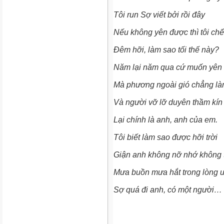
Tôi run Sợ viết bởi rồi đây
Nếu không yên được thì tôi chế
Đêm hỡi, làm sao tối thế này?
Năm lại năm qua cứ muốn yên
Mà phương ngoài gió chẳng l
Và người vỡ lỡ duyên thầm kín
Lại chính là anh, anh của em.
Tôi biết làm sao được hỡi trời
Giận anh không nỡ nhớ không 
Mưa buồn mưa hắt trong lòng 
Sợ quá đi anh, có một người…