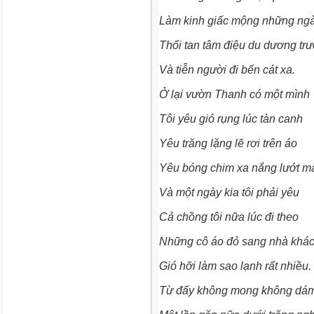
Làm kinh giấc mộng những ng
Thổi tan tâm điệu du dương tr
Và tiễn người đi bến cát xa.
Ở lại vườn Thanh có một mình
Tôi yêu gió rụng lúc tàn canh
Yêu trăng lặng lẽ rơi trên áo
Yêu bóng chim xa nắng lướt m
Và một ngày kia tôi phải yêu
Cả chồng tôi nữa lúc đi theo
Những cô áo đỏ sang nhà khá
Gió hỡi làm sao lạnh rất nhiều.
Từ đấy không mong không dá