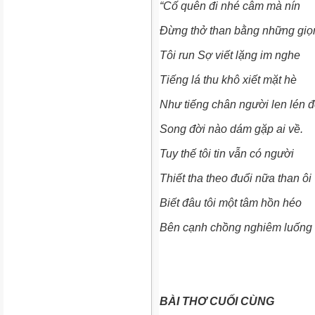
“Cố quên đi nhé câm mà nín
Đừng thở than bằng những giọn
Tôi run Sợ viết lặng im nghe
Tiếng lá thu khô xiết mặt hè
Như tiếng chân người len lén 
Song đời nào dám gặp ai về.
Tuy thế tôi tin vẫn có người
Thiết tha theo đuổi nữa than ôi
Biết đâu tôi một tâm hồn héo
Bên cạnh chồng nghiêm luống t
BÀI THƠ CUỐI CÙNG