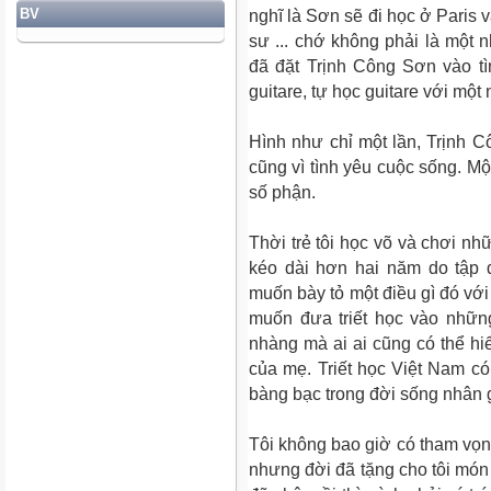
BV
nghĩ là Sơn sẽ đi học ở Paris và
sư ... chớ không phải là một 
đã đặt Trịnh Công Sơn vào tì
guitare, tự học guitare với một
Hình như chỉ một lần, Trịnh C
cũng vì tình yêu cuộc sống. M
số phận.
Thời trẻ tôi học võ và chơi n
kéo dài hơn hai năm do tập 
muốn bày tỏ một điều gì đó với c
muốn đưa triết học vào những
nhàng mà ai ai cũng có thể h
của mẹ. Triết học Việt Nam c
bàng bạc trong đời sống nhân 
Tôi không bao giờ có tham vọng
nhưng đời đã tặng cho tôi món 