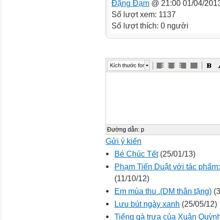
Đặng Đạm
@ 21:00 01/04/201
Số lượt xem: 1137
Số lượt thích: 0 người
Kích thước font
Đường dẫn
:
p
Gửi ý kiến
Bé Chúc Tết
(25/01/13)
Phạm Tiến Duật với tác phẩm
(11/10/12)
Em mùa thu .(DM thân tặng)
(3
Lưu bút ngày xanh
(25/05/12)
Tiếng gà trưa của Xuân Quỳn