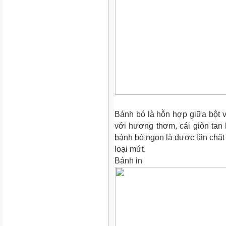
Bánh bó là hỗn hợp giữa bột và
với hương thơm, cái giòn tan 
bánh bó ngon là được lăn chặt 
loại mứt.
Bánh in