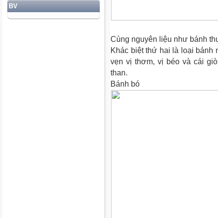
BV
Cùng nguyên liệu như bánh thu
Khác biệt thứ hai là loại bánh
vẹn vị thơm, vị béo và cái gi
than.
Bánh bó