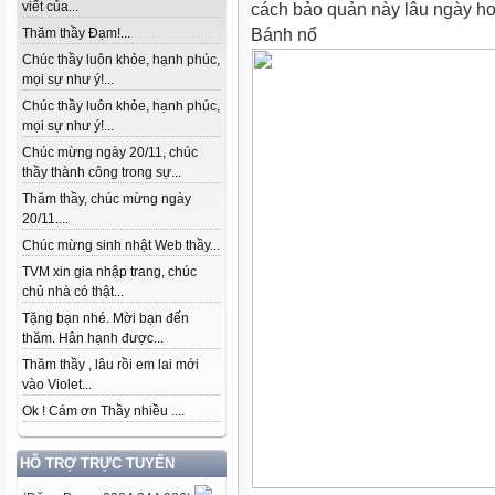
viết của...
cách bảo quản này lâu ngày hơ
Bánh nổ
Thăm thầy Đạm!...
Chúc thầy luôn khỏe, hạnh phúc,
mọi sự như ý!...
Chúc thầy luôn khỏe, hạnh phúc,
mọi sự như ý!...
Chúc mừng ngày 20/11, chúc
thầy thành công trong sự...
Thăm thầy, chúc mừng ngày
20/11....
Chúc mừng sinh nhật Web thầy...
TVM xin gia nhập trang, chúc
chủ nhà có thật...
Tặng bạn nhé. Mời bạn đến
thăm. Hân hạnh được...
Thăm thầy , lâu rồi em lai mới
vào Violet...
Ok ! Cám ơn Thầy nhiều ....
HỖ TRỢ TRỰC TUYẾN