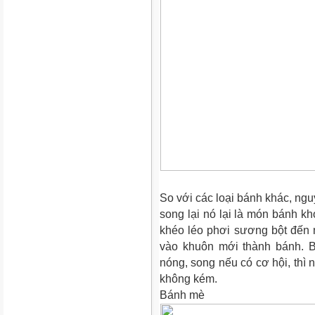
So với các loại bánh khác, ngu
song lại nó lại là món bánh kh
khéo léo phơi sương bột đến 
vào khuôn mới thành bánh. B
nóng, song nếu có cơ hội, thì
không kém.
Bánh mè