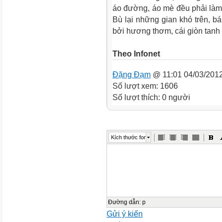
áo đường, áo mè đều phải làm t
Bù lại những gian khó trên, b
bởi hương thơm, cái giòn tanh 
Theo Infonet
Đặng Đạm
@ 11:01 04/03/201
Số lượt xem: 1606
Số lượt thích: 0 người
Kích thước font
Đường dẫn
:
p
Gửi ý kiến