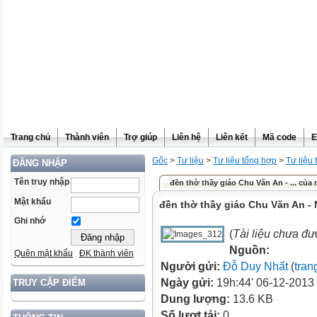
Trang chủ
Thành viên
Trợ giúp
Liên hệ
Liên kết
Mã code
E
Gốc
>
Tư liệu
>
Tư liệu tổng hợp
>
Tư liệu
ĐĂNG NHẬP
Tên truy nhập
đền thờ thầy giáo Chu Văn An - ... của
Mật khẩu
đền thờ thầy giáo Chu Văn An -
Ghi nhớ
(
Tài liệu chưa đư
Nguồn:
Quên mật khẩu
ĐK thành viên
Người gửi:
Đỗ Duy Nhất
(
tran
Ngày gửi:
19h:44' 06-12-2013
TRUY CẬP ĐIỂM
Dung lượng:
13.6 KB
Số lượt tải:
0