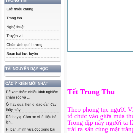
THÔNG TIN
Giới thiệu chung
Trang thơ
Nghệ thuật
Truyện vui
Chùm ảnh quê hương
Soạn bài trực tuyến
TÀI NGUYÊN DẠY HỌC
CÁC Ý KIẾN MỚI NHẤT
Tết Trung Thu
Để xem thêm nhiều kinh nghiệm
chăm sóc và ...
Ôi hay qua, hèn gì dạo gần đây
Theo phong tục người Vi
thấy mấy...
tổ chức vào giữa mùa thu
Rất hay ạ! Cảm ơn vì tài liệu bổ
Trong dịp này người ta l
ích...
trái ra sân cúng mặt trăn
Hi bạn, mình vừa đọc xong bài