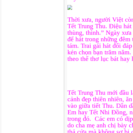
Thời xưa, người Việt còn
Tết Trung Thu. Điệu hát 
thùng, thình.” Ngày xưa 
để hát trong những đêm 
tám. Trai gái hát đối đá
kén chọn bạn trăm năm.
theo thể thơ lục bát hay 
Tết Trung Thu mới đầu l
cảnh đẹp thiên nhiên, ă
vào giữa tiết Thu. Dần d
Em hay Tết Nhi Đồng, n
trong đó. Các em có dịp 
do cha mẹ anh chị bày c
thả cửa mà không sợ bị 