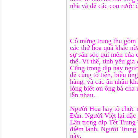
nhà và để các con rước 
Cỗ mừng trung thu gồm b
các thứ hoa quả khác nữ
sự săn sóc quí mến của 
thể. Vì thế, tình yêu gia
Cũng trong dịp này người
để cúng tổ tiên, biếu ôn
hàng, và các ân nhân khá
lòng biết ơn ông bà cha 
lẫn nhau.
Người Hoa hay tổ chức 
Đán. Người Việt lại đặc
Lân trong dịp Tết Trung
điềm lành. Người Trung
này.