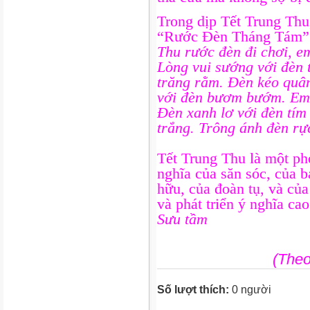
Trong dịp Tết Trung Thu,
“Rước Đèn Tháng Tám” 
Thu rước đèn đi chơi, e
Lòng vui sướng với đèn 
trăng rằm. Đèn kéo quân
với đèn bươm bướm. Em 
Đèn xanh lơ với đèn tím
trắng. Trông ánh đèn r
Tết Trung Thu là một pho
nghĩa của săn sóc, của bá
hữu, của đoàn tụ, và của
và phát triển ý nghĩa ca
Sưu tầm
(The
Số lượt thích:
0 người