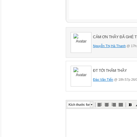
CẢM ƠN THẦY ĐÃ GHÉ T
Nguyễn Thị Hà Thanh
@ 17h:
ĐT TỚI THĂM THẦY
Đào Văn Tiến
@ 18h:57p 26/
Kích thước font