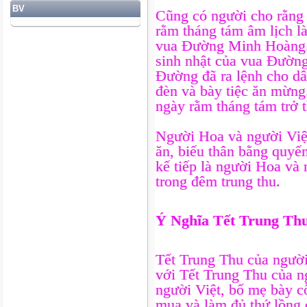
BV
Cũng có người cho rằng 
rằm tháng tám âm lịch là
vua Đường Minh Hoàng. 
sinh nhật của vua Đườn
Đường đã ra lệnh cho dâ
đèn và bày tiệc ăn mừng.
ngày rằm tháng tám trở t
Người Hoa và người Việt
ăn, biếu thân bằng quyế
kế tiếp là người Hoa và 
trong đêm trung thu.
Ý Nghĩa Tết Trung Th
Tết Trung Thu của người
với Tết Trung Thu của 
người Việt, bố mẹ bày c
mua và làm đủ thứ lồng 