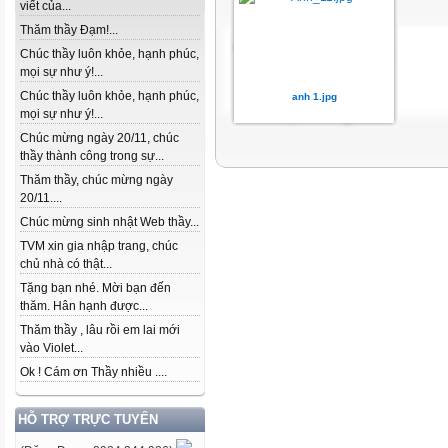
viết của...
Thăm thầy Đạm!...
Chúc thầy luôn khỏe, hạnh phúc,
mọi sự như ý!...
Chúc thầy luôn khỏe, hạnh phúc,
anh 1.jpg
mọi sự như ý!...
Chúc mừng ngày 20/11, chúc
thầy thành công trong sự...
Thăm thầy, chúc mừng ngày
20/11....
Chúc mừng sinh nhật Web thầy...
TVM xin gia nhập trang, chúc
chủ nhà có thật...
Tặng bạn nhé. Mời bạn đến
thăm. Hân hạnh được...
Thăm thầy , lâu rồi em lai mới
vào Violet...
Ok ! Cám ơn Thầy nhiều ....
HỖ TRỢ TRỰC TUYẾN