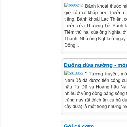
Bánh khoái thuộc h
giờ có mặt khắp nơi. Trước n
tiếng. Bánh khoái Lạc Thiện, 
trước cửa Thượng Tứ. Bánh kho
Tiệm thứ hai của ông Nghĩa, 
Thanh. Nhà ông Nghĩa ở ngay 
Đông...
Đuông dừa nướng - mó
" Tương truyền, m
Nam Bộ đã được tiến cống cun
hậu Từ Dũ và Hoàng hậu Nam 
nhiều ở vùng đồng bằng sông Cử
trùng này rất thích ăn củ hủ
cây dừa) là một trong những m
Gỏi cá cơm